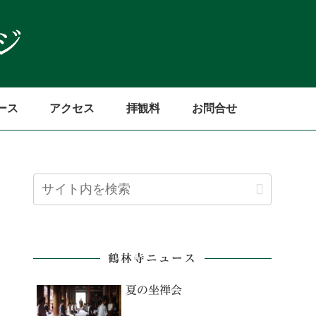
ース
アクセス
拝観料
お問合せ
鶴林寺ニュース
夏の坐禅会