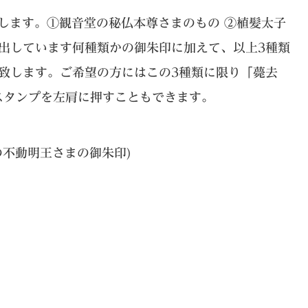
します。①観音堂の秘仏本尊さまのもの ②植髪太子
常出しています何種類かの御朱印に加えて、以上3種類
致します。ご希望の方に
はこの3種類に限り「薨去
のスタンプを左肩に押すこともできます。
の不動明王さまの御朱印)