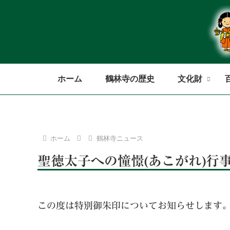
ホーム
鶴林寺の歴史
文化財
ホーム
鶴林寺ニュース
聖徳太子への憧憬(あこがれ)行
この度は特別御朱印についてお知らせします