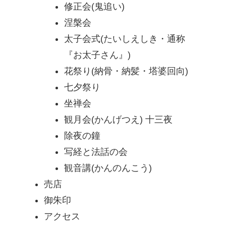
修正会(鬼追い)
涅槃会
太子会式(たいしえしき・通称
『お太子さん』)
花祭り(納骨・納髪・塔婆回向)
七夕祭り
坐禅会
観月会(かんげつえ) 十三夜
除夜の鐘
写経と法話の会
観音講(かんのんこう)
売店
御朱印
アクセス