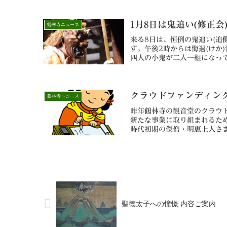
1月8日は鬼追い(修正会
鶴林寺ニュース
来る8日は、恒例の鬼追い(追
す。午後2時からは悔過(けか
四人の小鬼が二人一組になっ
もので、行事は加古川市の無
印(ごおういん)の授与、餅撒
クラウドファンディン
鶴林寺ニュース
昨年鶴林寺の観音堂のクラウ
新たな事業に取り組まれるた
時代初期の傑僧・明恵上人さ
トです。どうか皆さま、ご協
クトページより引用)「800
なプロジェクトを立ち上げました
聖徳太子への憧憬 内容ご案内