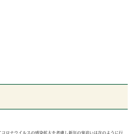
いてコロナウイルスの感染拡大を考慮し新年の鬼追いは次のように行