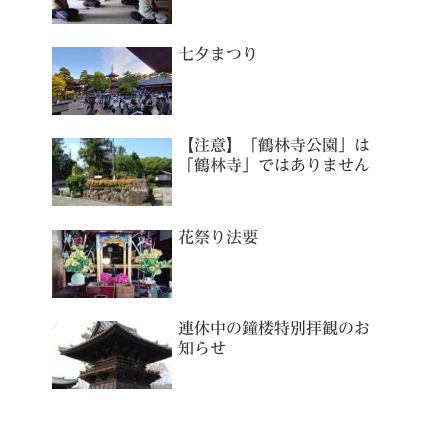
七夕まつり
【注意】「鶴林寺公園」は
「鶴林寺」ではありません
花祭り法要
連休中の鐘楼特別拝観のお
知らせ