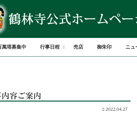
百萬塔募集中
行事日程
売店
御朱印
ニュ
事内容ご案内
2022.04.27
。