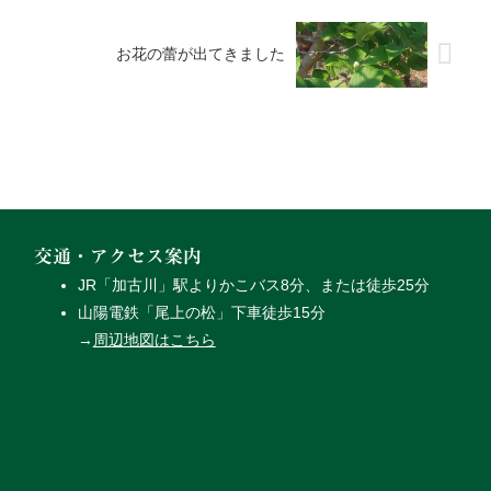
お花の蕾が出てきました
交通・アクセス案内
JR「加古川」駅よりかこバス8分、または徒歩25分
山陽電鉄「尾上の松」下車徒歩15分
→
周辺地図はこちら