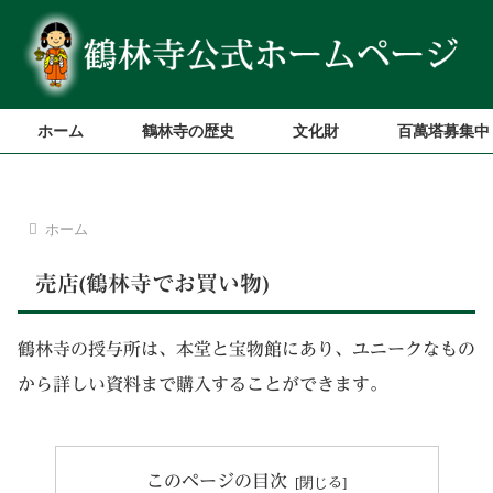
ホーム
鶴林寺の歴史
文化財
百萬塔募集中
ホーム
売店(鶴林寺でお買い物)
鶴林寺の授与所は、本堂と宝物館にあり、ユニークなもの
から詳しい資料まで購入することができます。
このページの目次