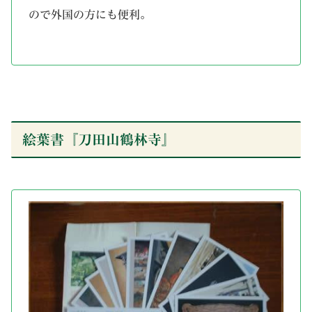
ので外国の方にも便利。
絵葉書『刀田山鶴林寺』