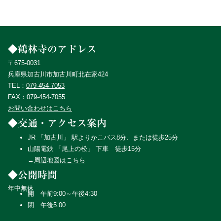
◆鶴林寺のアドレス
〒675-0031
兵庫県加古川市加古川町北在家424
TEL：
079-454-7053
FAX：079-454-7055
お問い合わせはこちら
◆交通・アクセス案内
JR 「加古川」 駅よりかこバス8分、または徒歩25分
山陽電鉄 「尾上の松」 下車 徒歩15分
→
周辺地図はこちら
◆公開時間
年中無休
開 午前9:00～午後4:30
閉 午後5:00