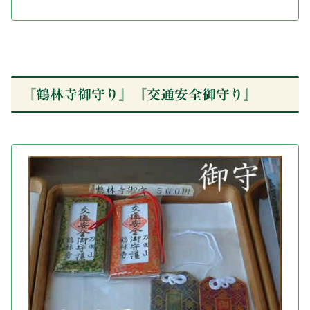
『鶴林寺御守り』『交通安全御守り』