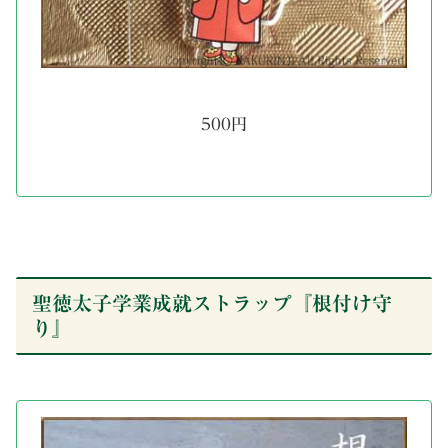
500円
聖徳太子学業成就ストラップ『根付け守
り』