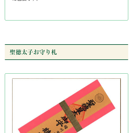
聖徳太子お守り札