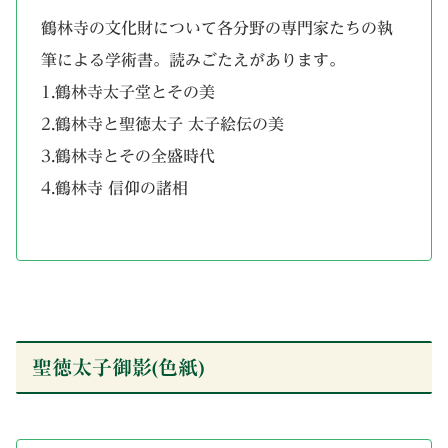
鶴林寺の文化財について各分野の専門家たちの執
筆による学術書。読みごたえがあります。
1.鶴林寺太子堂とその美
2.鶴林寺と聖徳太子 太子絵伝の美
3.鶴林寺とその全盛時代
4.鶴林寺 信仰の諸相
聖徳太子御影(色紙)