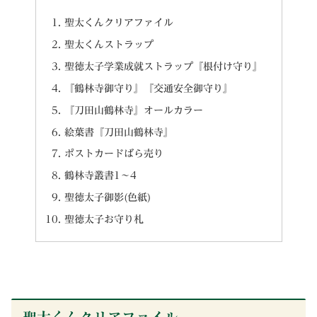
聖太くんクリアファイル
聖太くんストラップ
聖徳太子学業成就ストラップ『根付け守り』
『鶴林寺御守り』『交通安全御守り』
『刀田山鶴林寺』オールカラー
絵葉書『刀田山鶴林寺』
ポストカードばら売り
鶴林寺叢書1～4
聖徳太子御影(色紙)
聖徳太子お守り札
聖太くんクリアファイル