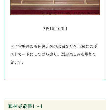
3枚1組100円
太子堂壁画の彩色復元図の場面などを12種類のポ
ストカードにしてばら売り。選ぶ楽しみを堪能で
きます。
鶴林寺叢書1～4