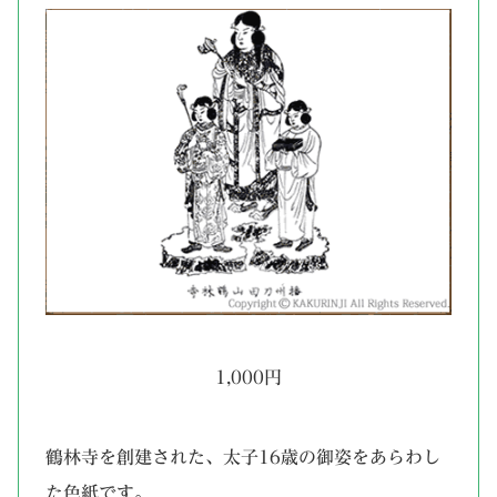
1,000円
鶴林寺を創建された、太子16歳の御姿をあらわし
た色紙です。