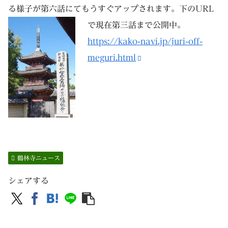
る様子が第六話にてもうすぐアップされます。下のURL
で現在第三話まで公開中。
https://kako-navi.jp/juri-off-
meguri.html
鶴林寺ニュース
シェアする