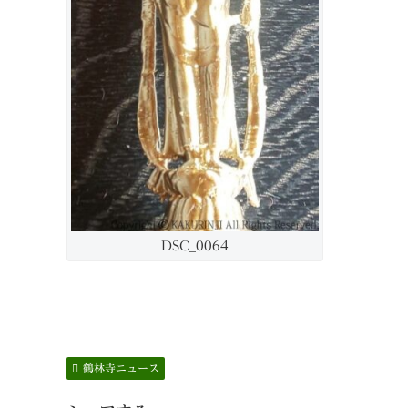
DSC_0064
鶴林寺ニュース