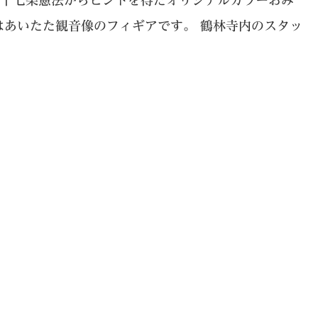
、十七条憲法からヒントを得たオリジナルカラーおみ
はあいたた観音像のフィギアです。 鶴林寺内のスタッ