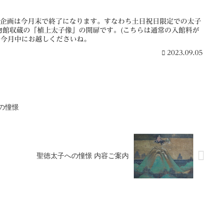
旅企画は今月末で終了になります。すなわち土日祝日限定での太子
物館収蔵の「植上太子像」の開扉です。(こちらは通常の入館料が
は今月中にお越しくださいね。
2023.09.05
への憧憬
聖徳太子への憧憬 内容ご案内