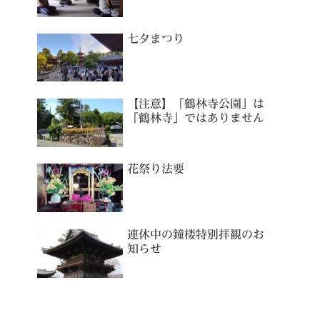
七夕まつり
【注意】「鶴林寺公園」は
「鶴林寺」ではありません
花祭り法要
連休中の鐘楼特別拝観のお
知らせ