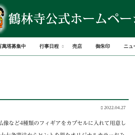
百萬塔募集中
行事日程
売店
御朱印
ニュ
2022.04.27
仏像など4種類のフィギアをカプセルに入れて用意し