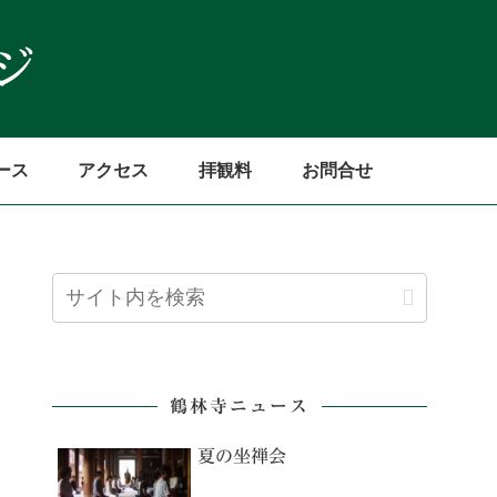
ース
アクセス
拝観料
お問合せ
鶴林寺ニュース
夏の坐禅会