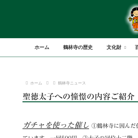
ホーム
鶴林寺の歴史
文化財
ホーム
鶴林寺ニュース
聖徳太子への憧憬の内容ご紹介
ガチャを使った催し
①鶴林寺に因んだ